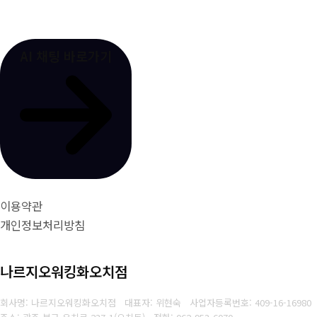
AI 채팅 바로가기
이용약관
개인정보처리방침
나르지오워킹화오치점
회사명: 나르지오워킹화오치점 대표자: 위현숙
사업자등록번호:
409-16-16980