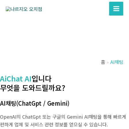
콘
텐
Main
츠
Men
로
건
너
뛰
기
홈
AI채팅
AiChat AI
입니다
무엇을 도와드릴까요?
AI채팅(ChatGpt / Gemini)
OpenAI의 ChatGpt 또는 구글의 Gemini AI채팅을 통해 빠르게
편하게 업체 및 서비스 관련 정보를 얻으실 수 있습니다.