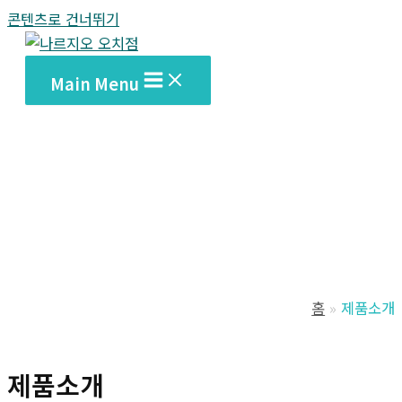
콘텐츠로 건너뛰기
Main Menu
홈
제품소개
제품소개