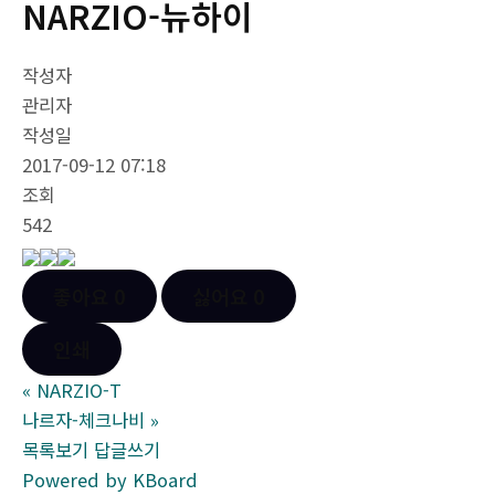
NARZIO-뉴하이
작성자
관리자
작성일
2017-09-12 07:18
조회
542
좋아요
0
싫어요
0
인쇄
«
NARZIO-T
나르자-체크나비
»
목록보기
답글쓰기
Powered by KBoard