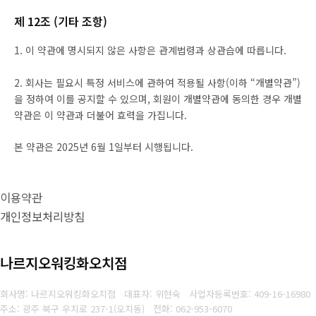
제 12조 (기타 조항)
1. 이 약관에 명시되지 않은 사항은 관계법령과 상관습에 따릅니다.
2. 회사는 필요시 특정 서비스에 관하여 적용될 사항(이하 “개별약관”)
을 정하여 이를 공지할 수 있으며, 회원이 개별약관에 동의한 경우 개별
약관은 이 약관과 더불어 효력을 가집니다.
본 약관은 2025년 6월 1일부터 시행됩니다.
이용약관
개인정보처리방침
나르지오워킹화오치점
회사명: 나르지오워킹화오치점 대표자: 위현숙
사업자등록번호:
409-16-16980
주소: 광주 북구 우치로 237-1(오치동)
전화:
062-953-6070